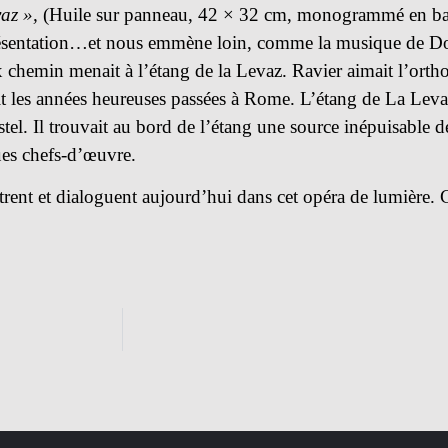
az »,
(Huile sur panneau, 42 × 32 cm, monogrammé en b
représentation…et nous emmène loin, comme la musique de D
 chemin menait à l’étang de la Levaz. Ravier aimait l’ort
it les années heureuses passées à Rome. L’étang de La Levaz
el. Il trouvait au bord de l’étang une source inépuisable de
ues chefs-d’œuvre.
rent et dialoguent aujourd’hui dans cet opéra de lumière.