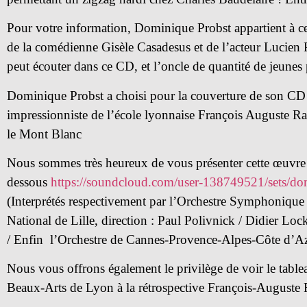
Pour votre information, Dominique Probst appartient à cett
de la comédienne Gisèle Casadesus et de l’acteur Lucien Pa
peut écouter dans ce CD, et l’oncle de quantité de jeunes 
Dominique Probst a choisi pour la couverture de son CD u
impressionniste de l’école lyonnaise François Auguste R
le Mont Blanc
Nous sommes très heureux de vous présenter cette œuvre 
dessous
https://soundcloud.com/user-138749521/sets/dom
(Interprétés respectivement par l’Orchestre Symphonique 
National de Lille, direction : Paul Polivnick / Didier L
/ Enfin l’Orchestre de Cannes-Provence-Alpes-Côte d’Azur
Nous vous offrons également le privilège de voir le table
Beaux-Arts de Lyon à la rétrospective François-Auguste