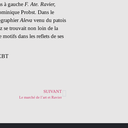
as à gauche
F. Ate. Ravier,
ominique Probst. Dans le
hographier
Aleva
venu du patois
 se trouvait non loin de la
 motifs dans les reflets de ses
 CBT
SUIVANT
Le marché de l’art et Ravier