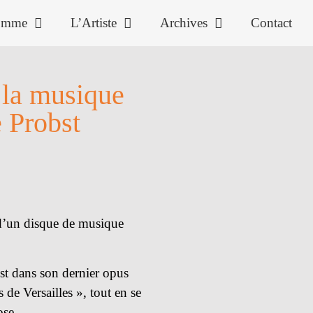
omme
L’Artiste
Archives
Contact
 la musique
 Probst
 d’un disque de musique
st dans son dernier opus
e Versailles », tout en se
ose.