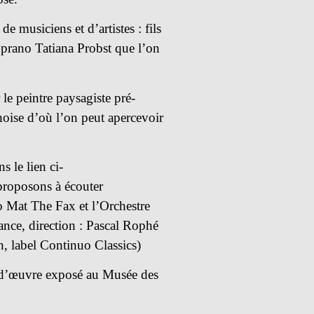
 musiciens et d’artistes : fils
soprano Tatiana Probst que l’on
e peintre paysagiste pré-
oise d’où l’on peut apercevoir
s le lien ci-
roposons à écouter
o Mat The Fax et l’Orchestre
ance, direction : Pascal Rophé
, label Continuo Classics)
fs d’œuvre exposé au Musée des