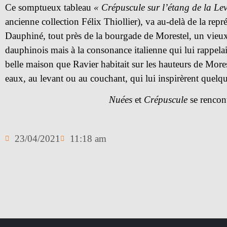
Ce somptueux tableau
« Crépuscule sur l’étang de la Lev
ancienne collection Félix Thiollier), va au-delà de la 
Dauphiné, tout près de la bourgade de Morestel, un vieux
dauphinois mais à la consonance italienne qui lui rappela
belle maison que Ravier habitait sur les hauteurs de Morest
eaux, au levant ou au couchant, qui lui inspirèrent quelq
Nuées
et
Crépuscule
se rencont
23/04/2021
11:18 am