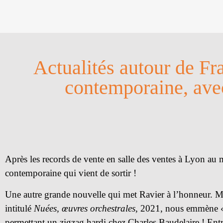
Actualités autour de Fr
contemporaine, ave
Après les records de vente en salle des ventes à Lyon au
contemporaine qui vient de sortir !
Une autre grande nouvelle qui met Ravier à l’honneur. M
intitulé
Nuées, œuvres orchestrales,
2021, nous emmène « a
permettant un zigzag hardi chez Charles Baudelaire ! Entr