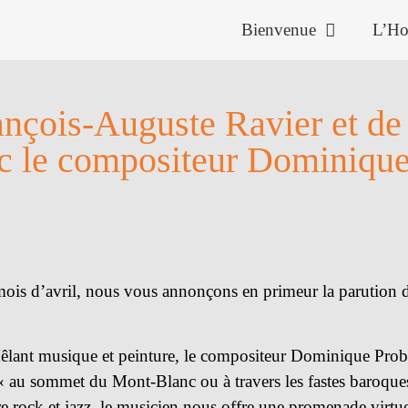
Bienvenue
L’H
ançois-Auguste Ravier et de
c le compositeur Dominique
 mois d’avril, nous vous annonçons en primeur la parution
êlant musique et peinture, le compositeur Dominique Prob
u sommet du Mont-Blanc ou à travers les fastes baroques d
e rock et jazz, le musicien nous offre une promenade virtu