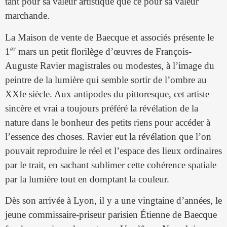
tant pour sa valeur artistique que ce pour sa valeur
marchande.
La Maison de vente de Baecque et associés présente le
er
1
mars un petit florilège d’œuvres de François-
Auguste Ravier magistrales ou modestes, à l’image du
peintre de la lumière qui semble sortir de l’ombre au
XXIe siècle. Aux antipodes du pittoresque, cet artiste
sincère et vrai a toujours préféré la révélation de la
nature dans le bonheur des petits riens pour accéder à
l’essence des choses. Ravier eut la révélation que l’on
pouvait reproduire le réel et l’espace des lieux ordinaires
par le trait, en sachant sublimer cette cohérence spatiale
par la lumière tout en domptant la couleur.
Dès son arrivée à Lyon, il y a une vingtaine d’années, le
jeune commissaire-priseur parisien Étienne de Baecque