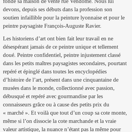
fonde sa maison de vente rue Vendôme. Nous lui
devons, depuis ses débuts dans la profession son
soutien infaillible pour la peinture lyonnaise et pour le
peintre paysagiste François-Auguste Ravier.
Les historiens d’art ont bien fait leur travail en ne
désespérant jamais de ce peintre unique et tellement
doué. Peintre confidentiel, peintre injustement classé
dans les petits maîtres paysagistes secondaires, pourtant
repéré et épinglé dans toutes les encyclopédies
d’histoire de l’art, présent dans une cinquantaine de
musées dans le monde, collectionné avec passion,
débusqué et repéré avec gourmandise par les
connaisseurs grâce ou à cause des petits prix du
« marché ». Et voilà que tout d’un coup sa cote monte,
même si l’on dissocie la cote marchande et la vraie
valeur artistique, la nuance n’étant pas la même pour