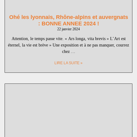
Ohé les lyonnais, Rhône-alpins et auvergnats
: BONNE ANNEE 2024 !
22 janvier 2024
Attention, le temps passe vite. « Ars longa, vita brevis » L’Art est
éternel, la vie est brève » Une exposition et à ne pas manquer, courrez
chez …
LIRE LA SUITE »