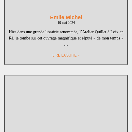
Emile Michel
10 mai 2024
Hier dans une grande librairie renommée, l’Atelier Quillet à Loix en
Ré, je tombe sur cet ouvrage magnifique et réputé « de mon temps »
…
LIRE LA SUITE »