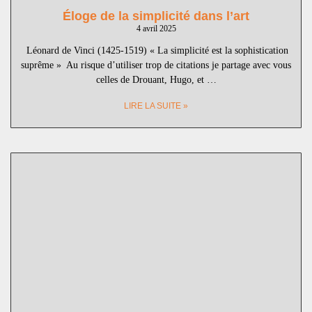
Éloge de la simplicité dans l’art
4 avril 2025
Léonard de Vinci (1425-1519) « La simplicité est la sophistication
suprême » Au risque d’utiliser trop de citations je partage avec vous
celles de Drouant, Hugo, et …
LIRE LA SUITE »