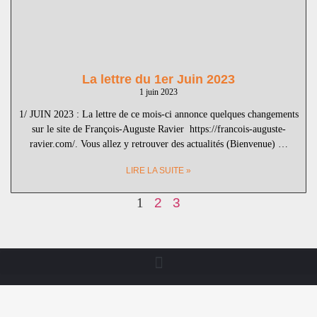
La lettre du 1er Juin 2023
1 juin 2023
1/ JUIN 2023 : La lettre de ce mois-ci annonce quelques changements
sur le site de François-Auguste Ravier https://francois-auguste-
ravier.com/. Vous allez y retrouver des actualités (Bienvenue) …
LIRE LA SUITE »
1
2
3